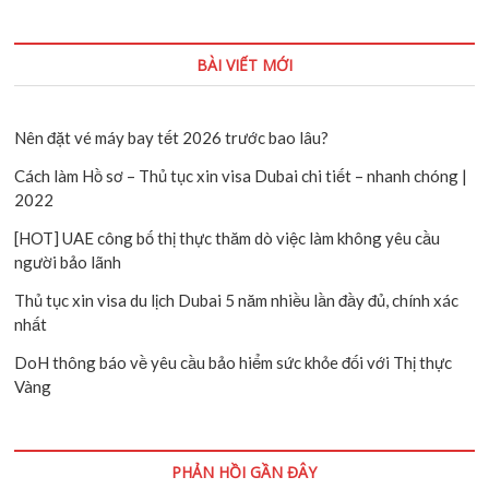
BÀI VIẾT MỚI
nghiệm
Nên đặt vé máy bay tết 2026 trước bao lâu?
Cách làm Hồ sơ – Thủ tục xin visa Dubai chi tiết – nhanh chóng
| 2022
[HOT] UAE công bố thị thực thăm dò việc làm không yêu cầu
người bảo lãnh
Thủ tục xin visa du lịch Dubai 5 năm nhiều lần đầy đủ, chính xác
nhất
DoH thông báo về yêu cầu bảo hiểm sức khỏe đối với Thị thực
Vàng
PHẢN HỒI GẦN ĐÂY
Search