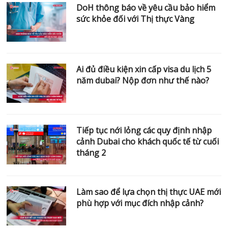
Ai đủ điều kiện xin cấp visa du lịch 5
năm dubai? Nộp đơn như thế nào?
Tiếp tục nới lỏng các quy định nhập
cảnh Dubai cho khách quốc tế từ
cuối tháng 2
Làm sao để lựa chọn thị thực UAE
mới phù hợp với mục đích nhập
cảnh?
Làm việc với visa thăm thân ở Dubai
có thể bị bỏ tù, phạt tiền và trục
xuất