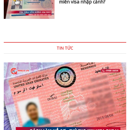
TIN TỨC
Cách làm Hồ sơ – Thủ tục xin visa Dubai chi
tiết – nhanh chóng | 2022