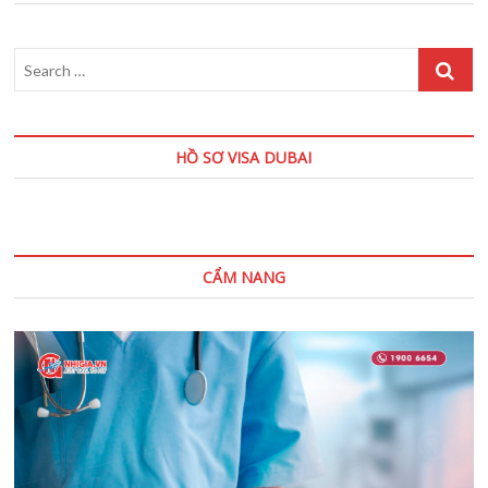
…
HỒ SƠ VISA DUBAI
CẨM NANG