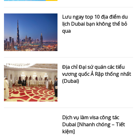
qua
Địa chỉ Đại sứ quán các tiểu
vương quốc Ả Rập thống
nhất (Dubai)
Dịch vụ làm visa công tác
Dubai [Nhanh chóng – Tiết
kiệm]
Đi Dubai làm việc cần những