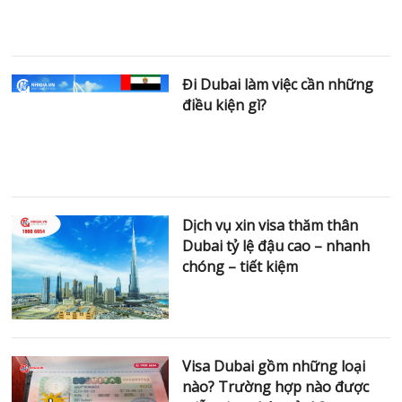
điều kiện gì?
Dịch vụ xin visa thăm thân
Dubai tỷ lệ đậu cao – nhanh
chóng – tiết kiệm
Visa Dubai gồm những loại
nào? Trường hợp nào được
miễn visa nhập cảnh?