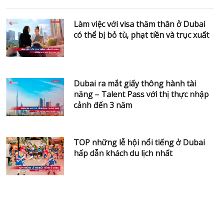
Dubai ra mắt giấy thông hành tài
năng – Talent Pass với thị thực
nhập cảnh đến 3 năm
TOP những lễ hội nổi tiếng ở Dubai
hấp dẫn khách du lịch nhất
Liên hệ