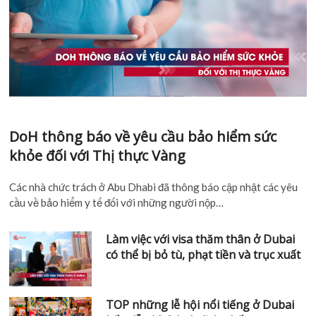
DoH thông báo về yêu cầu bảo hiểm sức
khỏe đối với Thị thực Vàng
Các nhà chức trách ở Abu Dhabi đã thông báo cập nhật các
yêu cầu về bảo hiểm y tế đối với những người nộp…
Làm việc với visa thăm thân ở Dubai
có thể bị bỏ tù, phạt tiền và trục
xuất
TOP những lễ hội nổi tiếng ở Dubai
hấp dẫn khách du lịch nhất