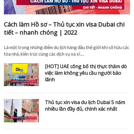
Là một trong những điểm du lịch hàng đầu thế giới khi sở hữu
các tòa nhà, kiến trúc cùng các dịch vụ xa xỉ.…
[HOT] UAE công bố thị thực thăm dò
việc làm không yêu cầu người bảo
lãnh
Thủ tục xin visa du lịch Dubai 5 năm
nhiều lần đầy đủ, chính xác nhất
DoH thông báo về yêu cầu bảo hiểm
sức khỏe đối với Thị thực Vàng