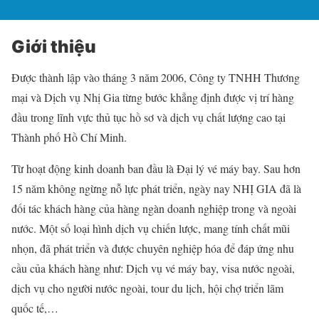
Giới thiệu
Được thành lập vào tháng 3 năm 2006, Công ty TNHH Thương
mại và Dịch vụ Nhị Gia từng bước khẳng định được vị trí hàng
đầu trong lĩnh vực thủ tục hồ sơ và dịch vụ chất lượng cao tại
Thành phố Hồ Chí Minh.
Từ hoạt động kinh doanh ban đầu là Đại lý vé máy bay. Sau hơn
15 năm không ngừng nỗ lực phát triển, ngày nay NHỊ GIA đã là
đối tác khách hàng của hàng ngàn doanh nghiệp trong và ngoài
nước. Một số loại hình dịch vụ chiến lược, mang tính chất mũi
nhọn, đã phát triển và được chuyên nghiệp hóa để đáp ứng nhu
cầu của khách hàng như: Dịch vụ vé máy bay, visa nước ngoài,
dịch vụ cho người nước ngoài, tour du lịch, hội chợ triển lãm
quốc tế,…