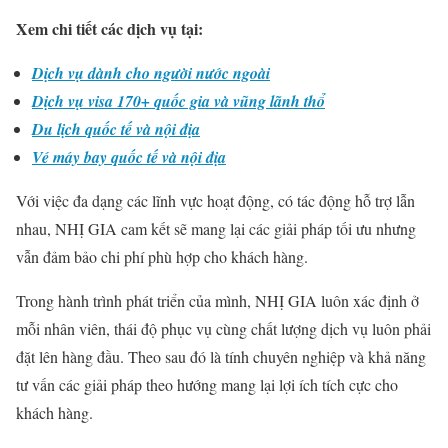
Xem chi tiết các dịch vụ tại:
Dịch vụ dành cho người nước ngoài
Dịch vụ visa 170+ quốc gia và vũng lãnh thổ
Du lịch quốc tế và nội địa
Vé máy bay quốc tế và nội địa
Với việc đa dạng các lĩnh vực hoạt động, có tác động hỗ trợ lẫn
nhau, NHỊ GIA cam kết sẽ mang lại các giải pháp tối ưu nhưng
vẫn đảm bảo chi phí phù hợp cho khách hàng.
Trong hành trình phát triển của mình, NHỊ GIA luôn xác định ở
mỗi nhân viên, thái độ phục vụ cùng chất lượng dịch vụ luôn phải
đặt lên hàng đầu. Theo sau đó là tính chuyên nghiệp và khả năng
tư vấn các giải pháp theo hướng mang lại lợi ích tích cực cho
khách hàng.