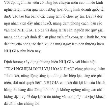
Với đội ngũ nhân viên có năng lực chuyên môn cao, nhiều kinh
nghiệm rèn luyện qua môi trường hoạt động kinh doanh quốc tế,
đuợc đào tạo bài bản ở các trung tâm tổ chức uy tín. Đây là đội
ngũ nhân viên đầy nhiệt huyết, mang đậm phong cách, bản sắc
văn hóa NHỊ GIA. Họ đã và đang là tài sản, nguồn lực quý giá,
mang tính quyết định đến sự phát triển của công ty. Chính họ, với
đặc thù của công tác dịch vụ, đã từng ngày làm nên thương hiệu
NHỊ GIA như hiện nay.
Định hướng xây dựng thương hiệu NHỊ GIA với khẩu hiệu
“TRẢI NGHIỆM DỊCH VỤ HOÀN HẢO” cùng phương châm
“đoàn kết, năng động sáng tạo, đồng tâm hiệp lực, tăng tốc phát
triển, đổi mới quyết liệt”, NHỊ GIA cam kết đặt lợi ích của khách
hàng lên hàng đầu đồng thời nỗ lực không ngừng nâng cao chất
lượng dịch vụ để đáp lại sự tin tưởng và mong đợi mà Quý khách
đã dành cho chúng tôi.