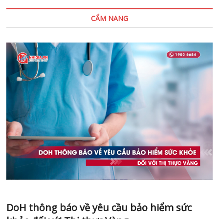
CẨM NANG
DoH thông báo về yêu cầu bảo hiểm sức