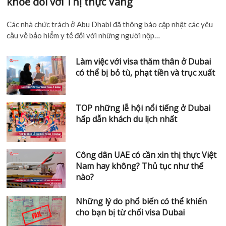
khỏe đối với Thị thực Vàng
Các nhà chức trách ở Abu Dhabi đã thông báo cập nhật các yêu
cầu về bảo hiểm y tế đối với những người nộp…
Làm việc với visa thăm thân ở Dubai
có thể bị bỏ tù, phạt tiền và trục xuất
TOP những lễ hội nổi tiếng ở Dubai
hấp dẫn khách du lịch nhất
Công dân UAE có cần xin thị thực Việt
Nam hay không? Thủ tục như thế
nào?
Những lý do phổ biến có thể khiến
cho bạn bị từ chối visa Dubai