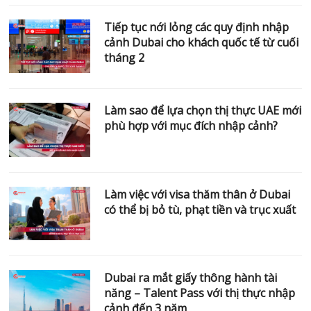
Tiếp tục nới lỏng các quy định nhập
cảnh Dubai cho khách quốc tế từ cuối
tháng 2
Làm sao để lựa chọn thị thực UAE mới
phù hợp với mục đích nhập cảnh?
Làm việc với visa thăm thân ở Dubai
có thể bị bỏ tù, phạt tiền và trục xuất
Dubai ra mắt giấy thông hành tài
năng – Talent Pass với thị thực nhập
cảnh đến 3 năm