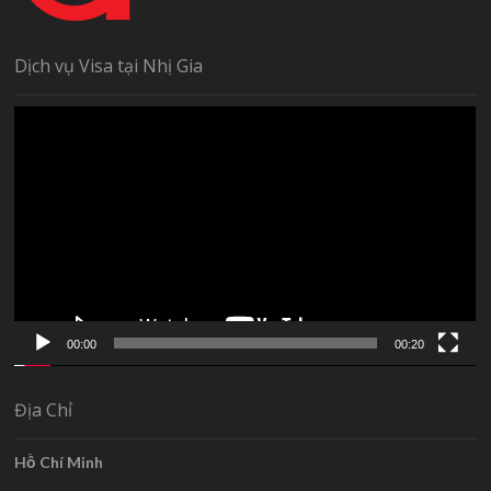
Dịch vụ Visa tại Nhị Gia
Trình
chơi
Video
00:00
00:20
Địa Chỉ
Hồ Chí Minh