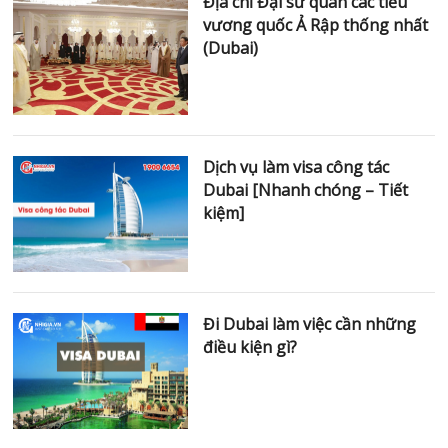
Địa chỉ Đại sứ quán các tiểu
vương quốc Ả Rập thống nhất
(Dubai)
Dịch vụ làm visa công tác
Dubai [Nhanh chóng – Tiết
kiệm]
Đi Dubai làm việc cần những
điều kiện gì?