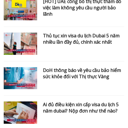
[HOT] UAE công bố thị thực thăm dò
việc làm không yêu cầu người bảo
lãnh
Thủ tục xin visa du lịch Dubai 5 năm
nhiều lần đầy đủ, chính xác nhất
DoH thông báo về yêu cầu bảo hiểm
sức khỏe đối với Thị thực Vàng
Ai đủ điều kiện xin cấp visa du lịch 5
năm dubai? Nộp đơn như thế nào?