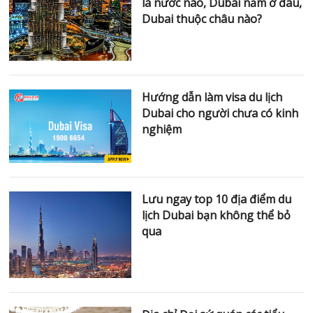
là nước nào, Dubai nằm ở đâu,
Dubai thuộc châu nào?
Hướng dẫn làm visa du lịch
Dubai cho người chưa có kinh
nghiệm
Lưu ngay top 10 địa điểm du
lịch Dubai bạn không thể bỏ
qua