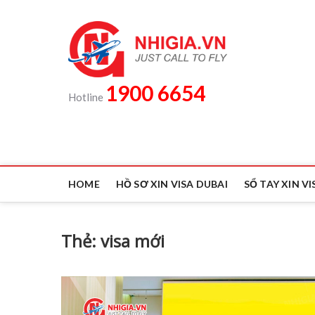
Skip
to
content
1900 6654
Hotline
HOME
HỒ SƠ XIN VISA DUBAI
SỔ TAY XIN VI
Thẻ:
visa mới