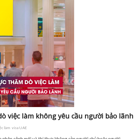
dò việc làm không yêu cầu người bảo lãnh
ệc làm
visa UAE
ép nhập cảnh mới và thị thực không cần người chủ hoặc người…