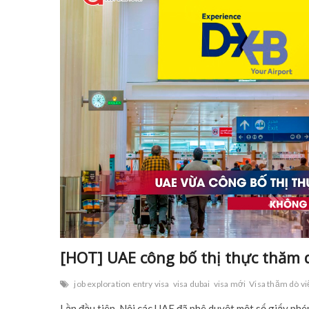
[HOT] UAE công bố thị thực thăm 
job exploration entry visa
visa dubai
visa mới
Visa thăm dò vi
Lần đầu tiên, Nội các UAE đã phê duyệt một số giấy ph