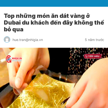
Top những món ăn dát vàng ở
Dubai du khách đến đây không thể
bỏ qua
hue.tran@nhigia.vn
5 năm trước