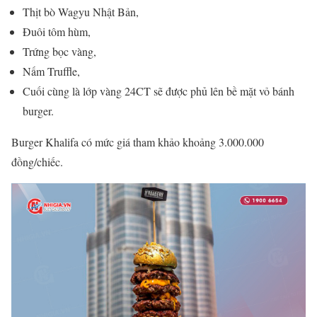
Thịt bò Wagyu Nhật Bản,
Đuôi tôm hùm,
Trứng bọc vàng,
Nấm Truffle,
Cuối cùng là lớp vàng 24CT sẽ được phủ lên bề mặt vỏ bánh
burger.
Burger Khalifa có mức giá tham khảo khoảng 3.000.000
đồng/chiếc.