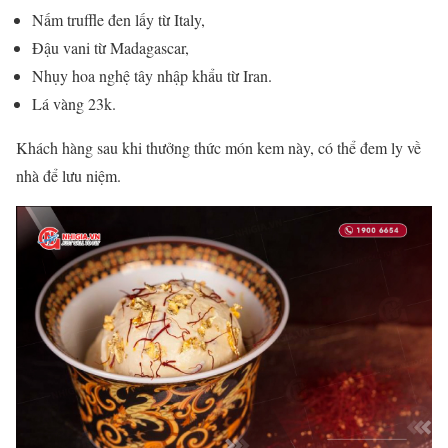
Nấm truffle đen lấy từ Italy,
Đậu vani từ Madagascar,
Nhụy hoa nghệ tây nhập khẩu từ Iran.
Lá vàng 23k.
Khách hàng sau khi thưởng thức món kem này, có thể đem ly về
nhà để lưu niệm.