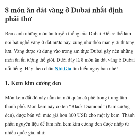
8 món ăn dát vàng ở Dubai nhất định
phải thử
Bên cạnh những món ăn truyền thống của Dubai. Để có thể làm
nổi bật nghề vàng ở đất nước này, cũng như thỏa mãn giới thượng
lưu. Vàng được sử dụng vào trong ẩm thực Dubai gây nên những
món ăn ấn tượng thế giới. Dưới đây là 8 món ăn dát vàng ở Dubai
Nhị Gia
nổi tiếng. Hãy theo chân
tìm hiểu ngay bạn nhé!
1.
Kem kim cương đen
Món kem đắt đỏ này nằm tại một quán cà phê trong trung tâm
thành phố. Món kem này có tên “Black Diamond” (Kim cương
đen), được bán với mức giá hơn 800 USD cho một ly kem. Thành
phần nguyên liệu để làm nên kem kim cương đen được nhập từ
nhiều quốc gia, như: