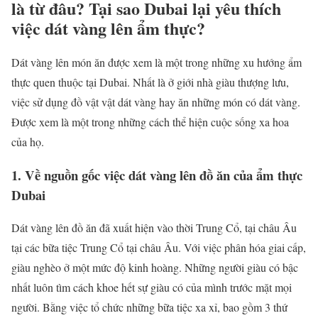
là từ đâu? Tại sao Dubai lại yêu thích
việc dát vàng lên ẩm thực?
Dát vàng lên món ăn được xem là một trong những xu hướng ẩm
thực quen thuộc tại Dubai. Nhất là ở giới nhà giàu thượng lưu,
việc sử dụng đồ vật vật dát vàng hay ăn những món có dát vàng.
Được xem là một trong những cách thể hiện cuộc sống xa hoa
của họ.
1.
Về nguồn gốc việc dát vàng lên đồ ăn của ẩm thực
Dubai
Dát vàng lên đồ ăn đã xuất hiện vào thời Trung Cổ, tại châu Âu
tại các bữa tiệc Trung Cổ tại châu Âu. Với việc phân hóa giai cấp,
giàu nghèo ở một mức độ kinh hoàng. Những người giàu có bậc
nhất luôn tìm cách khoe hết sự giàu có của mình trước mặt mọi
người. Bằng việc tổ chức những bữa tiệc xa xỉ, bao gồm 3 thứ