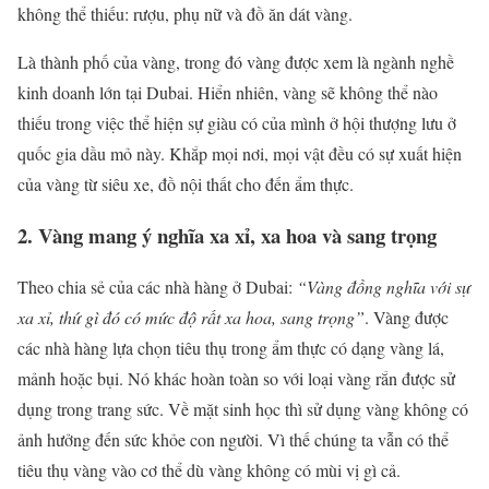
không thể thiếu: rượu, phụ nữ và đồ ăn dát vàng.
Là thành phố của vàng, trong đó vàng được xem là ngành nghề
kinh doanh lớn tại Dubai. Hiển nhiên, vàng sẽ không thể nào
thiếu trong việc thể hiện sự giàu có của mình ở hội thượng lưu ở
quốc gia dầu mỏ này. Khắp mọi nơi, mọi vật đều có sự xuất hiện
của vàng từ siêu xe, đồ nội thất cho đến ẩm thực.
2. Vàng mang ý nghĩa xa xỉ, xa hoa và sang trọng
Theo chia sẻ của các nhà hàng ở Dubai:
“Vàng đồng nghĩa với sự
xa xỉ, thứ gì đó có mức độ rất xa hoa, sang trọng”
. Vàng được
các nhà hàng lựa chọn tiêu thụ trong ẩm thực có dạng vàng lá,
mảnh hoặc bụi. Nó khác hoàn toàn so với loại vàng rắn được sử
dụng trong trang sức. Về mặt sinh học thì sử dụng vàng không có
ảnh hưởng đến sức khỏe con người. Vì thế chúng ta vẫn có thể
tiêu thụ vàng vào cơ thể dù vàng không có mùi vị gì cả.