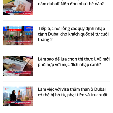
năm dubai? Nộp đơn như thế nào?
Tiếp tục nới lỏng các quy định nhập
cảnh Dubai cho khách quốc tế từ cuối
tháng 2
Làm sao để lựa chọn thị thực UAE mới
phù hợp với mục đích nhập cảnh?
Làm việc với visa thăm thân ở Dubai
có thể bị bỏ tù, phạt tiền và trục xuất