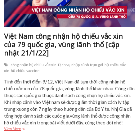
Việt Nam công nhận hộ chiếu vắc xin
của 79 quốc gia, vùng lãnh thổ [cập
nhật 21/1/22]
công nhận hộ chiếu vắc xin
Dịch vụ nhập cảnh trọn gói
hộ chiếu vắc
xin
hộ chiếu vaccine
Tính đến thời điểm 9/12, Việt Nam đã tạm thời công nhận hộ
chiếu vắc xin của 78 quốc gia, vùng lãnh thổ khác nhau. Công dân
thuộc các quốc gia thuộc danh sách công nhận hộ chiếu vắc xin.
Khi nhập cảnh vào Việt nam sẽ được giảm thời gian cách ly tập
trung xuống còn 7 ngày theo hướng dẫn của Bộ Y tế. Nhị Gia đã
tổng hợp danh sách các quốc gia,vùng lãnh thổ được công nhận
hộ chiếu vắc xin trong bài viết dưới đây, cùng theo dõi nhé!
Việt
View More
Nam