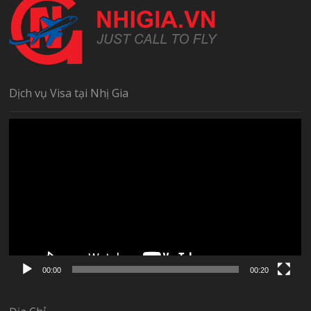
Dịch vụ Visa tại Nhị Gia
Trình
chơi
Video
00:00
00:20