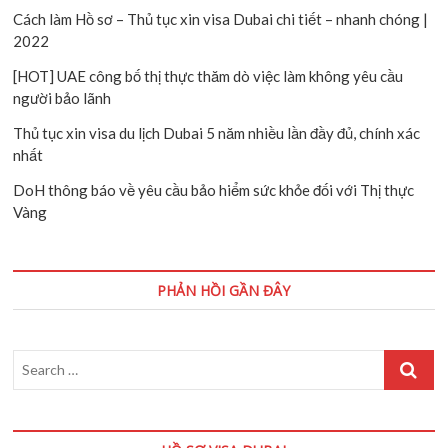
Cách làm Hồ sơ – Thủ tục xin visa Dubai chi tiết – nhanh chóng |
2022
[HOT] UAE công bố thị thực thăm dò việc làm không yêu cầu
người bảo lãnh
Thủ tục xin visa du lịch Dubai 5 năm nhiều lần đầy đủ, chính xác
nhất
DoH thông báo về yêu cầu bảo hiểm sức khỏe đối với Thị thực
Vàng
PHẢN HỒI GẦN ĐÂY
Search
…