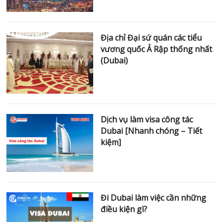
Địa chỉ Đại sứ quán các tiểu
vương quốc Ả Rập thống nhất
(Dubai)
Dịch vụ làm visa công tác
Dubai [Nhanh chóng – Tiết
kiệm]
Đi Dubai làm việc cần những
điều kiện gì?