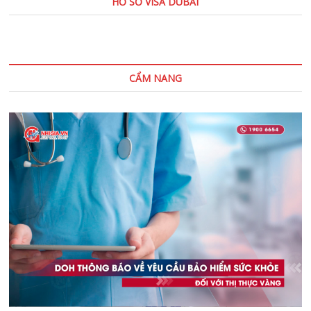
HỒ SƠ VISA DUBAI
CẨM NANG