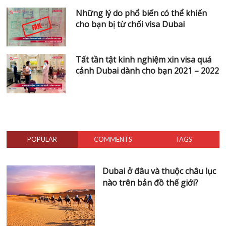
Những lý do phổ biến có thể khiến
cho bạn bị từ chối visa Dubai
Tất tần tật kinh nghiệm xin visa quá
cảnh Dubai dành cho bạn 2021 – 2022
POPULAR
COMMENTS
TAGS
Dubai ở đâu và thuộc châu lục
nào trên bản đồ thế giới?