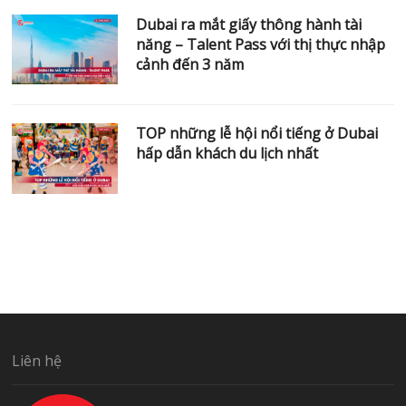
Dubai ra mắt giấy thông hành tài
năng – Talent Pass với thị thực nhập
cảnh đến 3 năm
TOP những lễ hội nổi tiếng ở Dubai
hấp dẫn khách du lịch nhất
Liên hệ