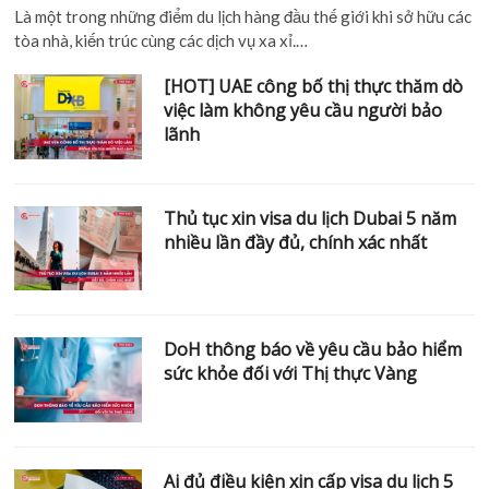
Là một trong những điểm du lịch hàng đầu thế giới khi sở hữu các
tòa nhà, kiến trúc cùng các dịch vụ xa xỉ.…
[HOT] UAE công bố thị thực thăm dò
việc làm không yêu cầu người bảo
lãnh
Thủ tục xin visa du lịch Dubai 5 năm
nhiều lần đầy đủ, chính xác nhất
DoH thông báo về yêu cầu bảo hiểm
sức khỏe đối với Thị thực Vàng
Ai đủ điều kiện xin cấp visa du lịch 5